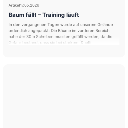
Artikel
17.05.2026
Baum fällt – Training läuft
In den vergangenen Tagen wurde auf unserem Gelände
ordentlich angepackt: Die Bäume im vorderen Bereich
nahe der 30m Scheiben mussten gefällt werden, da die
Gefahr bestand, dass sie bei starkem [&helli