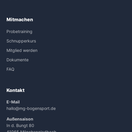
Mitmachen
Probetraining
Schnupperkurs
Mitglied werden
Dokumente
FAQ
Kontakt
E-Mail
hallo@mg-bogensport.de
Außensaison
In d. Bungt 80
41065 Mönchengladbach