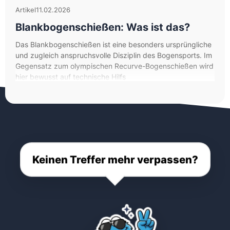
Artikel
11.02.2026
Blankbogenschießen: Was ist das?
Das Blankbogenschießen ist eine besonders ursprüngliche
und zugleich anspruchsvolle Disziplin des Bogensports. Im
Gegensatz zum olympischen Recurve-Bogenschießen wird
hier bewusst auf technische Hilfs
Keinen Treffer mehr verpassen?