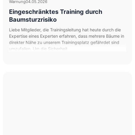
Warnung
04.05.2026
Eingeschränktes Training durch
Baumsturzrisiko
Liebe Mitglieder, die Trainingsleitung hat heute durch die
Expertise eines Experten erfahren, dass mehrere Bäume in
direkter Nähe zu unserem Trainingsplatz gefährdet sind
umzufallen. Um die Sicherheit