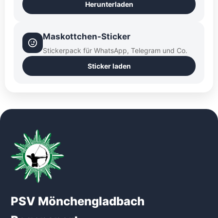
Herunterladen
Maskottchen-Sticker
Stickerpack für WhatsApp, Telegram und Co.
Sticker laden
PSV Mönchengladbach