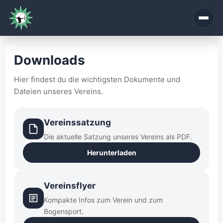
Zum
Inhalt
springen
Downloads
Hier findest du die wichtigsten Dokumente und
Dateien unseres Vereins.
Vereinssatzung
Die aktuelle Satzung unseres Vereins als PDF.
Herunterladen
Vereinsflyer
Kompakte Infos zum Verein und zum
Bogensport.