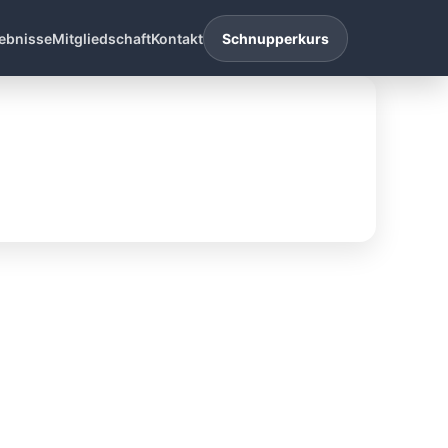
ebnisse
Mitgliedschaft
Kontakt
Schnupperkurs