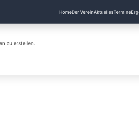
Home
Der Verein
Aktuelles
Termine
Erg
n zu erstellen.