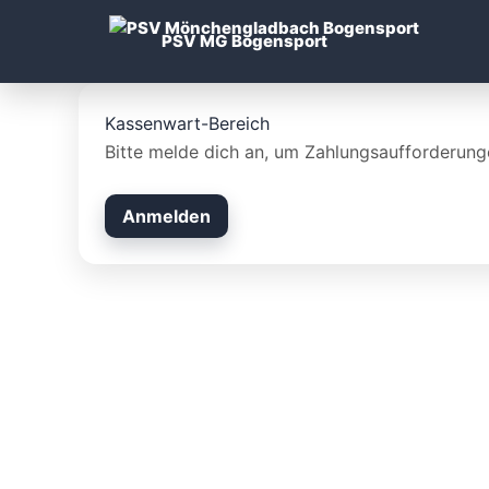
Zum
Inhalt
PSV MG Bogensport
springen
Kassenwart-Bereich
Bitte melde dich an, um Zahlungsaufforderunge
Anmelden