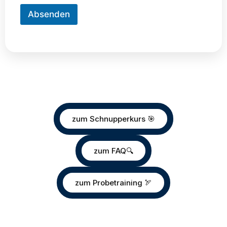
Absenden
zum Schnupperkurs 🎯
zum FAQ🔍
zum Probetraining 🏹