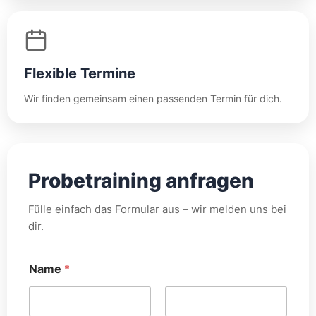
Flexible Termine
Wir finden gemeinsam einen passenden Termin für dich.
Probetraining anfragen
Fülle einfach das Formular aus – wir melden uns bei
dir.
*
Name
*
*
T
e
l